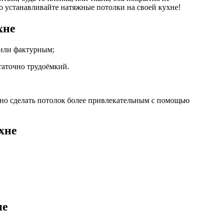
о устанавливайте натяжные потолки на своей кухне!
хне
 или фактурным;
таточно трудоёмкий.
но сделать потолок более привлекательным с помощью
хне
не