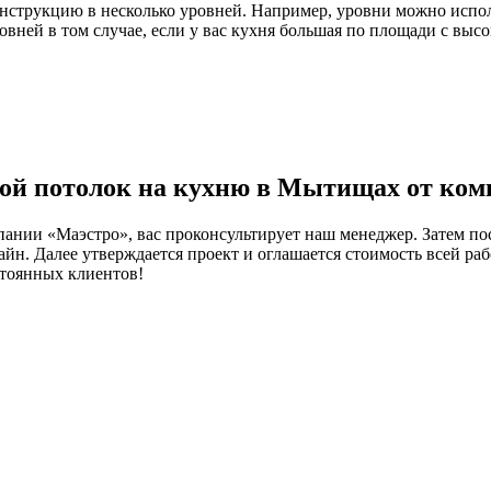
струкцию в несколько уровней. Например, уровни можно исполь
овней в том случае, если у вас кухня большая по площади с выс
ной потолок на кухню в Мытищах от ком
пании «Маэстро», вас проконсультирует наш менеджер. Затем пос
зайн. Далее утверждается проект и оглашается стоимость всей р
стоянных клиентов!