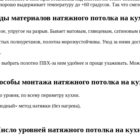
орошо выдерживает температуру до +60 градусов. Так что смел
ды материалов натяжного потолка на ку
е, упругое на разрыв. Бывает матовым, глянцевым, сатиновым
тых полиуретанов, полотна морозоустойчивы. Уход за ними дос
.
е выбрать полотно ПВХ-за ним удобнее и проще ухаживать. Мож
особы монтажа натяжного потолка на ку
о уровня, по всему периметру кухни.
лодный» метод натяжки (без нагрева),
исло уровней натяжного потолка на кух