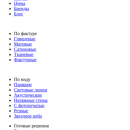
Цены
Бренды
Блог
По фактуре
Глянцевые
Матовые
Сатиновые
Тканевые
Фактурные
По виду
Парящие
Световые линии
Акустические
Натяжные стены
С фотопечатью
Резные
Звездное небо
Готовые решения