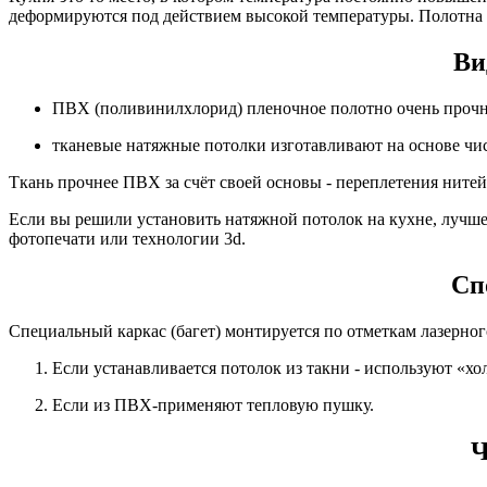
деформируются под действием высокой температуры. Полотна х
Ви
ПВХ (поливинилхлорид) пленочное полотно очень прочно
тканевые натяжные потолки изготавливают на основе чис
Ткань прочнее ПВХ за счёт своей основы - переплетения нитей
Если вы решили установить натяжной потолок на кухне, лучш
фотопечати или технологии 3d.
Сп
Специальный каркас (багет) монтируется по отметкам лазерног
Если устанавливается потолок из такни - используют «хо
Если из ПВХ-применяют тепловую пушку.
Ч