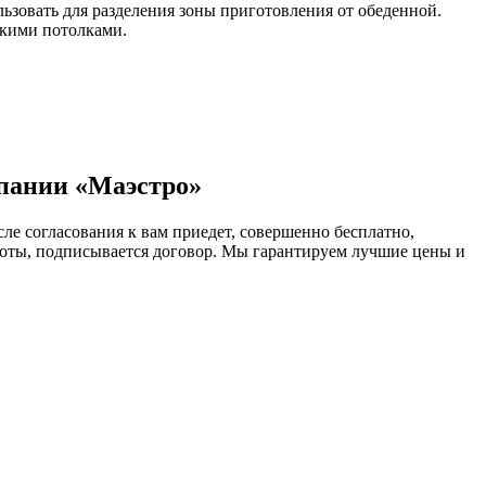
зовать для разделения зоны приготовления от обеденной.
окими потолками.
пании «Маэстро»
ле согласования к вам приедет, совершенно бесплатно,
аботы, подписывается договор. Мы гарантируем лучшие цены и