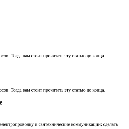
сов. Тогда вам стоит прочитать эту статью до конца.
сов. Тогда вам стоит прочитать эту статью до конца.
е
 электропроводку и сантехнические коммуникации; сделать