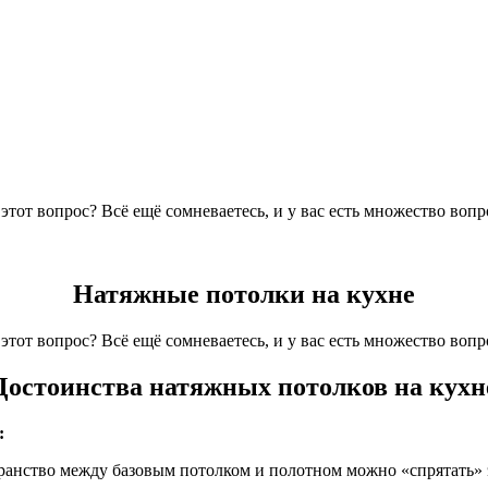
от вопрос? Всё ещё сомневаетесь, и у вас есть множество вопро
Натяжные потолки на кухне
от вопрос? Всё ещё сомневаетесь, и у вас есть множество вопро
Достоинства натяжных потолков на кухн
:
транство между базовым потолком и полотном можно «спрятать»