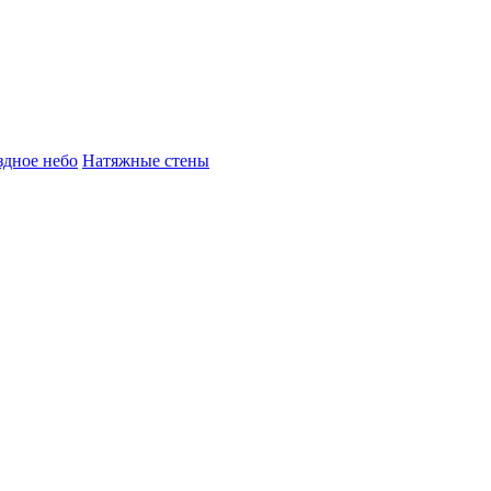
здное небо
Натяжные стены